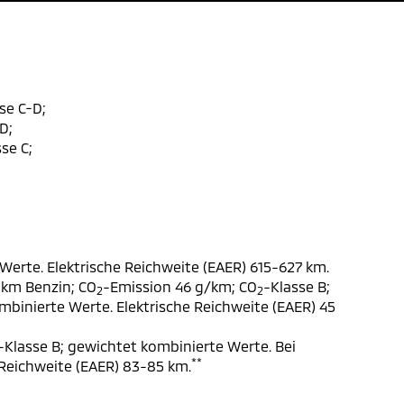
se C-D;
D;
se C;
Werte. Elektrische Reichweite (EAER) 615-627 km.
 km Benzin; CO
-Emission 46 g/km; CO
-Klasse B;
2
2
ombinierte Werte. Elektrische Reichweite (EAER) 45
-Klasse B; gewichtet kombinierte Werte. Bei
**
 Reichweite (EAER) 83-85 km.