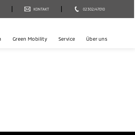
KONTAKT
02302/47010
n
Green Mobility
Service
Über uns