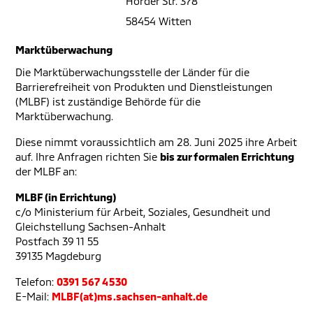
Hörder Str. 378
58454 Witten
Marktüberwachung
Die Marktüberwachungsstelle der Länder für die
Barrierefreiheit von Produkten und Dienstleistungen
(MLBF) ist zuständige Behörde für die
Marktüberwachung.
Diese nimmt voraussichtlich am 28. Juni 2025 ihre Arbeit
auf. Ihre Anfragen richten Sie
bis zur formalen Errichtung
der MLBF an:
MLBF (in Errichtung)
c/o Ministerium für Arbeit, Soziales, Gesundheit und
Gleichstellung Sachsen-Anhalt
Postfach 39 11 55
39135 Magdeburg
Telefon:
0391 567 4530
E-Mail:
MLBF(at)ms.sachsen-anhalt.de